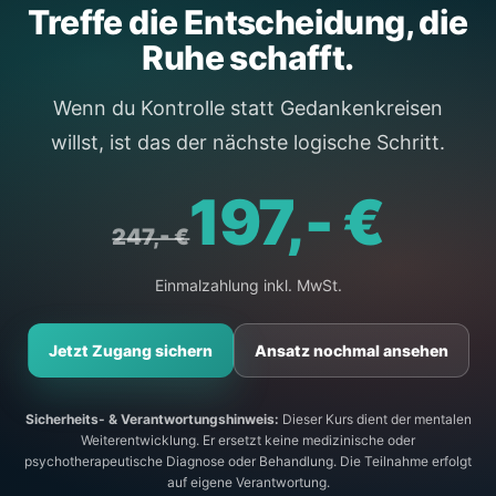
Treffe die Entscheidung, die
Ruhe schafft.
Wenn du Kontrolle statt Gedankenkreisen
willst, ist das der nächste logische Schritt.
197,- €
247,- €
Einmalzahlung inkl. MwSt.
Jetzt Zugang sichern
Ansatz nochmal ansehen
Sicherheits- & Verantwortungshinweis:
Dieser Kurs dient der mentalen
Weiterentwicklung. Er ersetzt keine medizinische oder
psychotherapeutische Diagnose oder Behandlung. Die Teilnahme erfolgt
auf eigene Verantwortung.