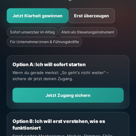
Jetzt Klarheit gewinnen
Erst überzeugen
Sofort umsetzbar im Alltag
Atem als Steuerungsinstrument
Für Unternehmer:innen & Führungskräfte
Option A: Ich will sofort starten
Wenn du gerade merkst: „So geht's nicht weiter" –
sichere dir jetzt deinen Zugang.
Jetzt Zugang sichern
Option B: Ich will erst verstehen, wie es
funktioniert