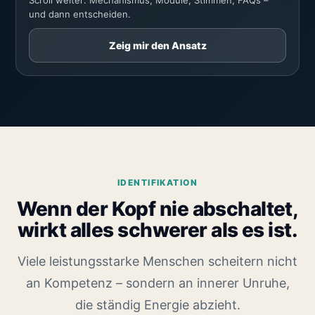
Scroll weiter: Mechanismus, Module, Stimmen, FAQs –
und dann entscheiden.
Zeig mir den Ansatz
IDENTIFIKATION
Wenn der Kopf nie abschaltet,
wirkt alles schwerer als es ist.
Viele leistungsstarke Menschen scheitern nicht
an Kompetenz – sondern an innerer Unruhe,
die ständig Energie abzieht.