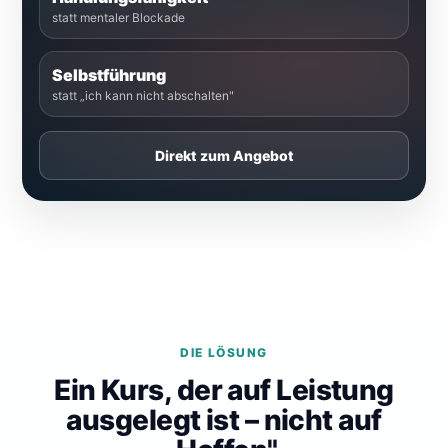
statt mentaler Blockade
Selbstführung
statt „ich kann nicht abschalten"
Direkt zum Angebot
DIE LÖSUNG
Ein Kurs, der auf Leistung
ausgelegt ist – nicht auf