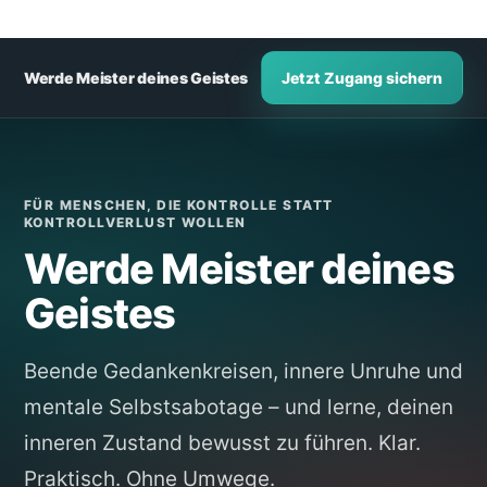
Werde Meister deines Geistes
Jetzt Zugang sichern
FÜR MENSCHEN, DIE KONTROLLE STATT
KONTROLLVERLUST WOLLEN
Werde Meister deines
Geistes
Beende Gedankenkreisen, innere Unruhe und
mentale Selbstsabotage – und lerne, deinen
inneren Zustand bewusst zu führen. Klar.
Praktisch. Ohne Umwege.