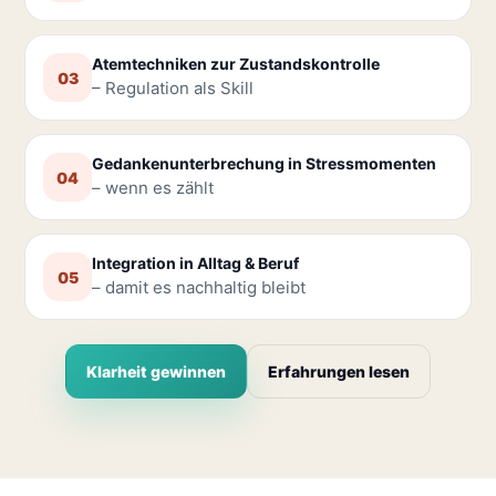
Atemtechniken zur Zustandskontrolle
03
– Regulation als Skill
Gedankenunterbrechung in Stressmomenten
04
– wenn es zählt
Integration in Alltag & Beruf
05
– damit es nachhaltig bleibt
Klarheit gewinnen
Erfahrungen lesen