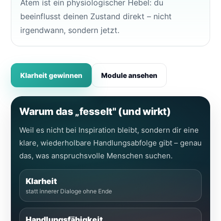
Atem ist ein physiologischer Hebel: du
beeinflusst deinen Zustand direkt – nicht
irgendwann, sondern jetzt.
Klarheit gewinnen
Module ansehen
Warum das „fesselt" (und wirkt)
Weil es nicht bei Inspiration bleibt, sondern dir eine
klare, wiederholbare Handlungsabfolge gibt – genau
das, was anspruchsvolle Menschen suchen.
Klarheit
statt innerer Dialoge ohne Ende
Handlungsfähigkeit