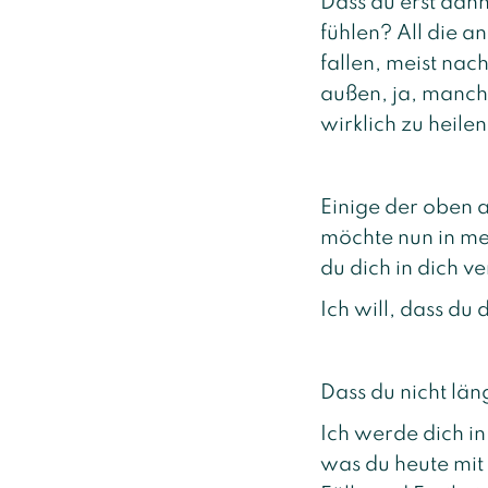
Dass du erst dann
fühlen? All die a
fallen, meist nac
außen, ja, manch
wirklich zu heilen
Einige der oben 
möchte nun in me
du dich in dich v
Ich will, dass du
Dass du nicht län
Ich werde dich in
was du heute mit 