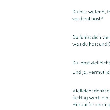
Du bist wütend, tra
verdient hast?
Du fühlst dich vie
was du hast und G
Du lebst vielleic
Und ja, vermutlich
Vielleicht denkt e
fucking wert, ein
Herausforderunge