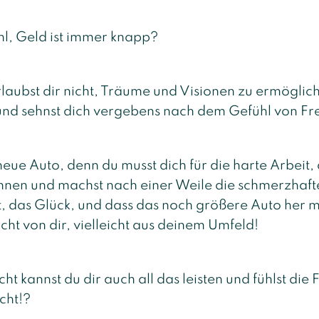
hl, Geld ist immer knapp?
laubst dir nicht, Träume und Visionen zu ermöglich
und sehnst dich vergebens nach dem Gefühl von Fre
eue Auto, denn du musst dich für die harte Arbeit, 
lohnen und machst nach einer Weile die schmerzhaft
t, das Glück, und dass das noch größere Auto her 
icht von dir, vielleicht aus deinem Umfeld!
cht kannst du dir auch all das leisten und fühlst die 
cht!?