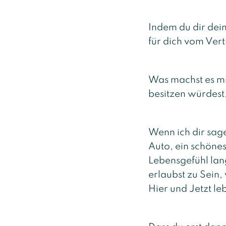
Indem du dir dein
für dich vom Vert
Was machst es mit
besitzen würdest,
Wenn ich dir sag
Auto, ein schöne
Lebensgefühl lang
erlaubst zu Sein,
Hier und Jetzt leb