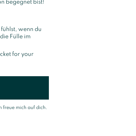
ion begegnet bist!
 fühlst, wenn du
die Fülle im
cket for your
 freue mich auf dich.