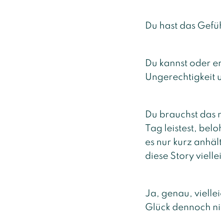
Du hast das Gefü
Du kannst oder er
Ungerechtigkeit 
Du brauchst das n
Tag leistest, be
es nur kurz anhäl
diese Story vielle
Ja, genau, viellei
Glück dennoch ni