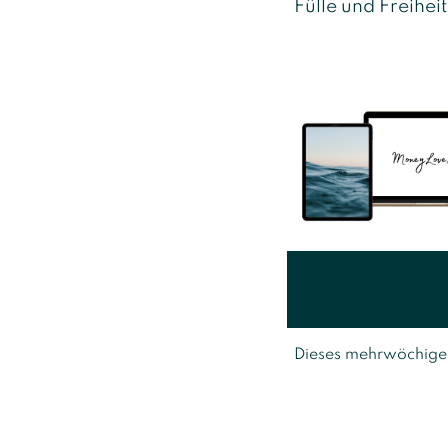
Fülle und Freiheit
Dieses mehrwöchige L