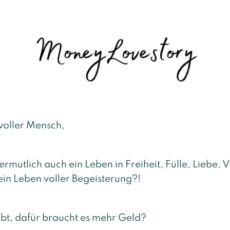
voller Mensch,
ermutlich auch ein Leben in Freiheit, Fülle, Liebe,
 ein Leben voller Begeisterung?!
laubt, dafür braucht es mehr Geld?