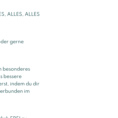
LES, ALLES, ALLES
 oder gerne
in besonderes
s bessere
erst, indem du dir
 verbunden im