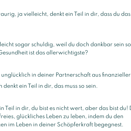
urig, ja vielleicht, denkt ein Teil in dir, dass du das
lleicht sogar schuldig, weil du doch dankbar sein soll
esundheit ist das allerwichtigste?
ht unglücklich in deiner Partnerschaft aus finanziell
 denkt ein Teil in dir, das muss so sein.
in Teil in dir, du bist es nicht wert, aber das bist du!
 freies, glückliches Leben zu leben, indem du den
n im Leben in deiner Schöpferkraft begegnest.