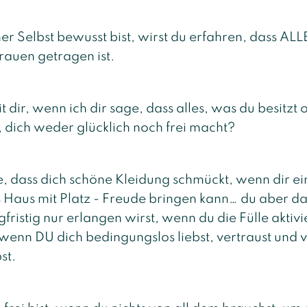
er Selbst bewusst bist, wirst du erfahren, dass AL
rauen getragen ist.
 dir, wenn ich dir sage, dass alles, was du besitzt
 dich weder glücklich noch frei macht?
e, dass dich schöne Kleidung schmückt, wenn dir e
s Haus mit Platz - Freude bringen kann… du aber da
fristig nur erlangen wirst, wenn du die Fülle aktivi
 wenn DU dich bedingungslos liebst, vertraust und
st.