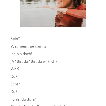
Sein?
Was meint sie damit?
Ich bin doch!
JA? Bist du? Bist du wirklich?
Wer?
Du?
Echt?
Du?
Fühlst du dich?