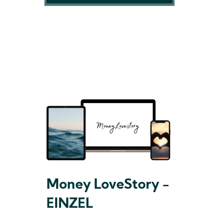
Money LoveStory -
EINZEL